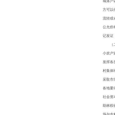
城落户
方可以
流转或
公允价
记发证
（
小农户
发挥各
村集体
采取市
各地要
社会资
助林权
场与农