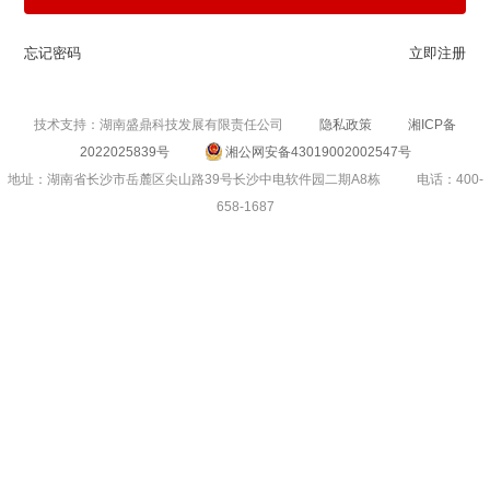
忘记密码
立即注册
技术支持：湖南盛鼎科技发展有限责任公司
隐私政策
湘ICP备
2022025839号
湘公网安备43019002002547号
地址：湖南省长沙市岳麓区尖山路39号长沙中电软件园二期A8栋
电话：400-
658-1687