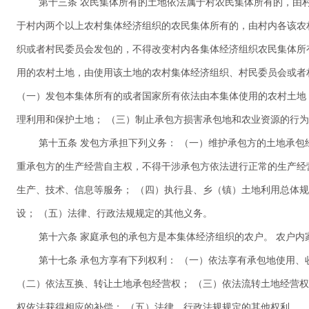
第十三条 农民集体所有的土地依法属于村农民集体所有的，由
于村内两个以上农村集体经济组织的农民集体所有的，由村内各该农
织或者村民委员会发包的，不得改变村内各集体经济组织农民集体所
用的农村土地，由使用该土地的农村集体经济组织、村民委员会或者村
（一）发包本集体所有的或者国家所有依法由本集体使用的农村土地
理利用和保护土地； （三）制止承包方损害承包地和农业资源的行
第十五条 发包方承担下列义务： （一）维护承包方的土地承包
重承包方的生产经营自主权，不得干涉承包方依法进行正常的生产经
生产、技术、信息等服务； （四）执行县、乡（镇）土地利用总体
设； （五）法律、行政法规规定的其他义务。
第十六条 家庭承包的承包方是本集体经济组织的农户。 农户
第十七条 承包方享有下列权利： （一）依法享有承包地使用
（二）依法互换、转让土地承包经营权； （三）依法流转土地经营权
权依法获得相应的补偿； （五）法律、行政法规规定的其他权利。