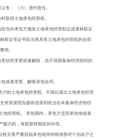
和义务； （六）违约责任。
效时取得土地承包经营权。
构应当向承包方颁发土地承包经营权证或者林权证
者林权证等证书应当将具有土地承包经营权的全部
他费用。
的变动而变更或者解除，也不得因集体经济组织的
承包或者变更、解除承包合同。
城农户的土地承包经营权。不得以退出土地承包经营
导支持其按照自愿有偿原则依法在本集体经济组织
土地经营权。 承包期内，承包方交回承包地或者
产能力的，有权获得相应的补偿。
因自然灾害严重毁损承包地等特殊情形对个别农户之