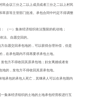
村民会议三分之二以上成员或者三分之二以上村民
和草原等主管部门批准。承包合同中约定不得调整
口： （一）集体经济组织依法预留的机动地；
方依法、自愿交回的。
包方自愿交回承包地的，可以获得合理补偿，但是
的，在承包期内不得再要求承包土地。
，发包方不得收回其原承包地；妇女离婚或者丧
包地的，发包方不得收回其原承包地。
 林地承包的承包人死亡，其继承人可以在承包期内
同一集体经济组织的土地的土地承包经营权进行互