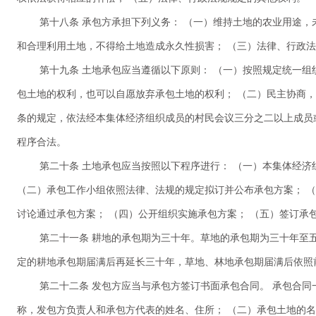
第十八条 承包方承担下列义务： （一）维持土地的农业用途，
和合理利用土地，不得给土地造成永久性损害； （三）法律、行政
第十九条 土地承包应当遵循以下原则： （一）按照规定统一
包土地的权利，也可以自愿放弃承包土地的权利； （二）民主协商，
条的规定，依法经本集体经济组织成员的村民会议三分之二以上成员
程序合法。
第二十条 土地承包应当按照以下程序进行： （一）本集体经
（二）承包工作小组依照法律、法规的规定拟订并公布承包方案； 
讨论通过承包方案； （四）公开组织实施承包方案； （五）签订承
第二十一条 耕地的承包期为三十年。草地的承包期为三十年至
定的耕地承包期届满后再延长三十年，草地、林地承包期届满后依照
第二十二条 发包方应当与承包方签订书面承包合同。 承包合同
称，发包方负责人和承包方代表的姓名、住所； （二）承包土地的名