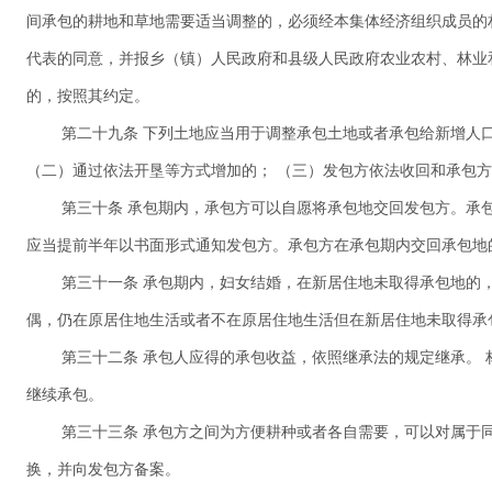
间承包的耕地和草地需要适当调整的，必须经本集体经济组织成员的
代表的同意，并报乡（镇）人民政府和县级人民政府农业农村、林业
的，按照其约定。
第二十九条 下列土地应当用于调整承包土地或者承包给新增人
（二）通过依法开垦等方式增加的； （三）发包方依法收回和承包
第三十条 承包期内，承包方可以自愿将承包地交回发包方。承
应当提前半年以书面形式通知发包方。承包方在承包期内交回承包地
第三十一条 承包期内，妇女结婚，在新居住地未取得承包地的
偶，仍在原居住地生活或者不在原居住地生活但在新居住地未取得承
第三十二条 承包人应得的承包收益，依照继承法的规定继承。
继续承包。
第三十三条 承包方之间为方便耕种或者各自需要，可以对属于
换，并向发包方备案。