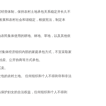
则
层经营体制，保持农村土地承包关系稳定并长久不
发展和农村社会和谐稳定，根据宪法，制定本
由农民集体使用的耕地、林地、草地，以及其他依
农村集体经济组织内部的家庭承包方式，不宜采取家
拍卖、公开协商等方式承包。
买卖。
发包的农村土地。 任何组织和个人不得剥夺和非法
当保护妇女的合法权益，任何组织和个人不得剥