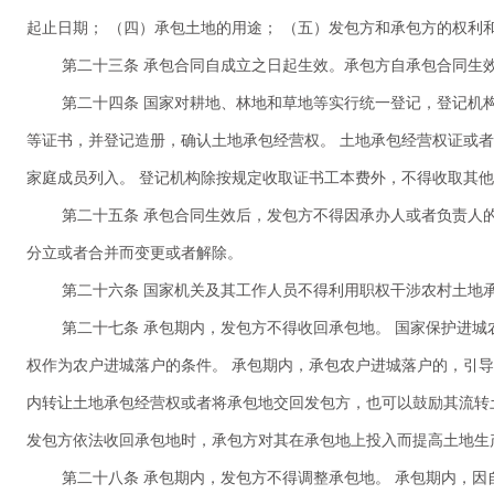
起止日期； （四）承包土地的用途； （五）发包方和承包方的权利
第二十三条 承包合同自成立之日起生效。承包方自承包合同生
第二十四条 国家对耕地、林地和草地等实行统一登记，登记机
等证书，并登记造册，确认土地承包经营权。 土地承包经营权证或
家庭成员列入。 登记机构除按规定收取证书工本费外，不得收取其
第二十五条 承包合同生效后，发包方不得因承办人或者负责人
分立或者合并而变更或者解除。
第二十六条 国家机关及其工作人员不得利用职权干涉农村土地
第二十七条 承包期内，发包方不得收回承包地。 国家保护进
权作为农户进城落户的条件。 承包期内，承包农户进城落户的，引
内转让土地承包经营权或者将承包地交回发包方，也可以鼓励其流转
发包方依法收回承包地时，承包方对其在承包地上投入而提高土地生
第二十八条 承包期内，发包方不得调整承包地。 承包期内，