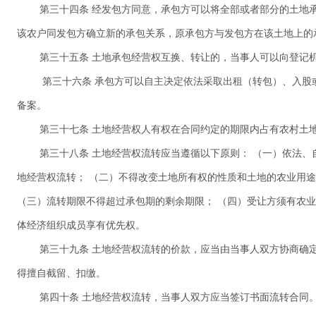
第三十四条 经发包方同意，承包方可以将全部或者部分的土地
该农户同发包方确立新的承包关系，原承包方与发包方在该土地上的
第三十五条 土地承包经营权互换、转让的，当事人可以向登记
第三十六条 承包方可以自主决定依法采取出租（转包）、入股
备案。
第三十七条 土地经营权人有权在合同约定的期限内占有农村土
第三十八条 土地经营权流转应当遵循以下原则： （一）依法
地经营权流转； （二）不得改变土地所有权的性质和土地的农业用
（三）流转期限不得超过承包期的剩余期限； （四）受让方须有农业
体经济组织成员享有优先权。
第三十九条 土地经营权流转的价款，应当由当事人双方协商确
得擅自截留、扣缴。
第四十条 土地经营权流转，当事人双方应当签订书面流转合同。