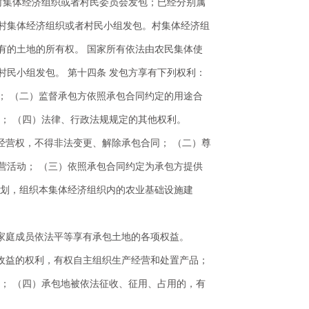
村集体经济组织或者村民委员会发包；已经分别属
村集体经济组织或者村民小组发包。村集体经济组
有的土地的所有权。 国家所有依法由农民集体使
民小组发包。 第十四条 发包方享有下列权利：
； （二）监督承包方依照承包合同约定的用途合
为； （四）法律、行政法规规定的其他权利。
经营权，不得非法变更、解除承包合同； （二）尊
营活动； （三）依照承包合同约定为承包方提供
规划，组织本集体经济组织内的农业基础设施建
内家庭成员依法平等享有承包土地的各项权益。
、收益的权利，有权自主组织生产经营和处置产品；
； （四）承包地被依法征收、征用、占用的，有