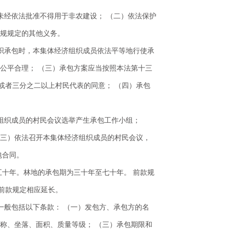
未经依法批准不得用于非农建设； （二）依法保护
法规规定的其他义务。
组织承包时，本集体经济组织成员依法平等地行使承
公平合理； （三）承包方案应当按照本法第十三
或者三分之二以上村民代表的同意； （四）承包
济组织成员的村民会议选举产生承包工作小组；
（三）依法召开本集体经济组织成员的村民会议，
包合同。
五十年。林地的承包期为三十年至七十年。 前款规
前款规定相应延长。
一般包括以下条款： （一）发包方、承包方的名
称、坐落、面积、质量等级； （三）承包期限和