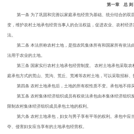
第一章 总 
第一条 为了巩固和完善以家庭承包经营为基础、统分结合的双
变，维护农村土地承包经营当事人的合法权益，促进农业、农村经济
法。
第二条 本法所称农村土地，是指农民集体所有和国家所有依法
法用于农业的土地。
第三条 国家实行农村土地承包经营制度。 农村土地承包采取
庭承包方式的荒山、荒沟、荒丘、荒滩等农村土地，可以采取招标、
第四条 农村土地承包后，土地的所有权性质不变。承包地不得
第五条 农村集体经济组织成员有权依法承包由本集体经济组织
限制农村集体经济组织成员承包土地的权利。
第六条 农村土地承包，妇女与男子享有平等的权利。承包中应
夺、侵害妇女应当享有的土地承包经营权。