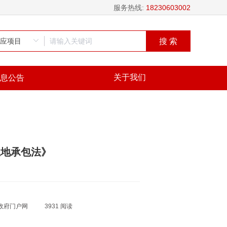
服务热线:
18230603002
搜 索
关于我们
息公告
土地承包法》
政府门户网
3931 阅读