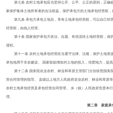
第七条 农村土地承包应当坚持公开、公平、公正的原则，正确处
家保护集体土地所有者的合法权益，保护承包方的土地承包经营权，
第九条 承包方承包土地后，享有土地承包经营权，可以自己经
经营权，由他人经营。
第十条 国家保护承包方依法、自愿、有偿流转土地经营权，保
侵犯。
第十一条 农村土地承包经营应当遵守法律、法规，保护土地资
承包地用于非农建设。 国家鼓励增加对土地的投入，培肥地力，提
第十二条 国务院农业农村、林业和草原主管部门分别依照国务
营合同管理的指导。 县级以上地方人民政府农业农村、林业和草原
农村土地承包经营及承包经营合同管理。 乡（镇）人民政府负责本
理。
第二章 家庭承