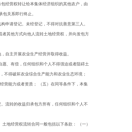
承包经营权转让给本集体经济组织的其他农户，由
承包关系即行终止。
机构申请登记。未经登记，不得对抗善意第三人。
或者其他方式向他人流转土地经营权，并向发包方
地，自主开展农业生产经营并取得收益。
、自愿、有偿，任何组织和个人不得强迫或者阻碍土
途，不得破坏农业综合生产能力和农业生态环境；
经营能力或者资质； （五）在同等条件下，本集
定。流转的收益归承包方所有，任何组织和个人不
 土地经营权流转合同一般包括以下条款： （一）