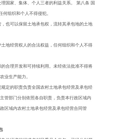
理国家、集体、个人三者的利益关系。 第八条 国
任何组织和个人不得侵犯。
营，也可以保留土地承包权，流转其承包地的土地
护土地经营权人的合法权益，任何组织和个人不得
源的合理开发和可持续利用。未经依法批准不得将
高农业生产能力。
院规定的职责负责全国农村土地承包经营及承包经
等主管部门分别依照各自职责，负责本行政区域内
行政区域内农村土地承包经营及承包经营合同管
包