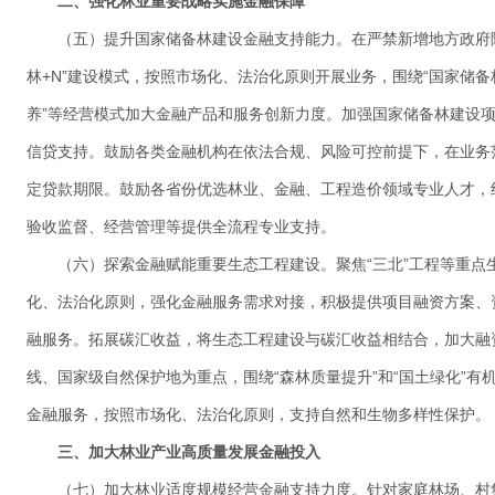
二、强化林业重要战略实施金融保障
（五）提升国家储备林建设金融支持能力。在严禁新增地方政府
林+N”建设模式，按照市场化、法治化原则开展业务，围绕“国家储
养”等经营模式加大金融产品和服务创新力度。加强国家储备林建设
信贷支持。鼓励各类金融机构在依法合规、风险可控前提下，在业务
定贷款期限。鼓励各省份优选林业、金融、工程造价领域专业人才，
验收监督、经营管理等提供全流程专业支持。
（六）探索金融赋能重要生态工程建设。聚焦“三北”工程等重点
化、法治化原则，强化金融服务需求对接，积极提供项目融资方案、
融服务。拓展碳汇收益，将生态工程建设与碳汇收益相结合，加大融
线、国家级自然保护地为重点，围绕“森林质量提升”和“国土绿化”
金融服务，按照市场化、法治化原则，支持自然和生物多样性保护。
三、加大林业产业高质量发展金融投入
（七）加大林业适度规模经营金融支持力度。针对家庭林场、村