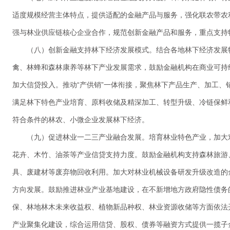
适度规模经营主体特点，提供适配的金融产品与服务，强化联农带农
强与林业供应链核心企业合作，规范创新金融产品和服务，重点支持
（八）创新金融支持林下经济发展模式。结合各地林下经济发展
禽、林蜂和森林康养等林下产业发展需求，鼓励金融机构在商业可持
加大信贷投入。推动“产供销”一体衔接，聚焦林下产品生产、加工、
满足林下特色产业培育、原料收储及精深加工、转型升级、冷链保鲜
符合条件的林农、小微企业发展林下经济。
（九）促进林业一二三产业融合发展。培育林业特色产业，加大
花卉、木竹、油茶等产业信贷支持力度。鼓励金融机构支持森林旅游
具、废建材等废弃物回收利用。加大对林业机械设备研发升级改造的
方向发展。鼓励推进林业产业基地建设，在不新增地方政府隐性债务
保、林地林木未来收益权、植物新品种权、林业资源收储等方面依法
产业聚集化建设，综合运用信贷、股权、债券等融资方式提供一揽子