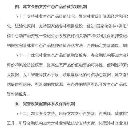
四、建立金融支持生态产品价值实现机制
（十）支持林业生态产品价值转化。聚焦林业碳汇资源经营和开
化、法治化原则，支持国家储备林项目建设，促进“国家储备林+碳汇
信中心动产融资统一登记公示系统做好相关动产和权利担保质押登记
构探索完善林业生态产品抵押价值评估方法，合理确定贷款额度、期
（十一）优化林业生态产品价值融资服务。各金融机构要加大金
评价和风险防控模型，提高生态产品价值融资的可得性、便利性和安
大数据、人工智能等技术手段，获取规模化的可信动态数据，建立森
估提供可信任、可追溯的数据源。有条件的地区可以开发生态产品线
资对接服务。
五、完善政策配套体系及保障机制
（十二）加大资金支持。用好支农支小再贷款、再贴现、碳减排
工具，引导金融机构加大对林业领域信贷支持力度。拓宽涉林企业直