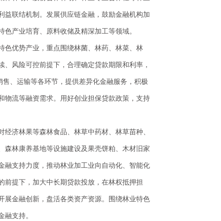
利益联结机制。发展供应链金融，鼓励金融机构加
特色产业培育、原料收储及精深加工等领域。
特色优势产业，重点围绕林菌、林药、林菜、林
续、风险可控前提下，合理确定贷款期限和利率，
销售、运输等各环节，提供差异化金融服务，积极
和物流等融资需求。用好创业担保贷款政策，支持
对经济林果等森林食品、林草中药材、林草苗种、
、森林康养基地等设施建设及果壳饼粕、木材旧家
金融支持力度，推动林业加工业向自动化、智能化
的前提下，加大中长期贷款投放，在林权抵押担
开展金融创新，盘活各类资产资源。围绕林业特色
金融支持。