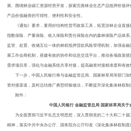
展。围绕林业碳汇资源经营开发，探索完善林业生态产品抵押价值评
产品价值融资的可得性、便利性和安全性。
《通知》要求，要用好结构性货币政策工具，拓宽涉林企业直接
指数保险、产量保险、收入保险和责任保险在内的森林保险产品体系
监管、处置、收储五位一体的林权抵押贷款风险管理机制，加强金融
展工作会商机制，搭建有效的协作和信息交流平台，推动各项政策措
需求项目库，强化与金融系统共享对接，提高融资对接精准度和有效
下一步，中国人民银行将与金融监管总局、国家林草局等部门加
资对接渠道，及时总结推广典型经验做法，不断提升深化集体林权制
附件：
中国人民银行 金融监管总局 国家林草局关
为全面贯彻习近平生态文明思想，深入贯彻党的二十大和二十届
精神，落实中共中央办公厅、国务院办公厅印发《深化集体林权制度