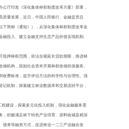
办公厅印发《深化集体林权制度改革方案》部署，
高质量发展，近日，中国人民银行、金融监管总
以下简称《通知》），从深化集体林权制度改革金
金融投入、建立金融支持生态产品价值实现机制、
可抵押林权范围，依法合规延长贷款期限，推进林
收储机构，鼓励社会资本开展林权收储担保服务。
和收费标准，提升评估方法的科学性与合理性。强
登记机制，探索建立林业数据库和交易流转平台，
工程建设，探索多元化投入机制，强化金融服务需
务，积极满足林下特色产业培育、原料收储及精深
、债券等融资方式，促进林业一二三产业融合发