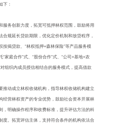
如下：
和服务创新力度，拓宽可抵押林权范围，鼓励将用
法合规延长贷款期限，优化定价机制和放贷程序，
按揭贷款、“林权抵押+森林保险”等产品服务模
家庭合作”式、“股份合作”式、“公司+基地+农
和对组织内成员授信相结合的服务模式，提高借款
要推动成立林权收储机构，指导林权收储机构建立
构经营林权资产的专业优势，鼓励社会资本开展林
则，明确操作程序和收费标准，提升评估方法的科
制度。拓宽评估主体，支持符合条件的机构依法合