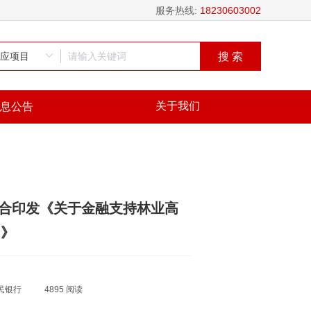
服务热线:
18230603002
搜 索
关于我们
息公告
联合印发《关于金融支持林业高
知》
民银行
4895 阅读