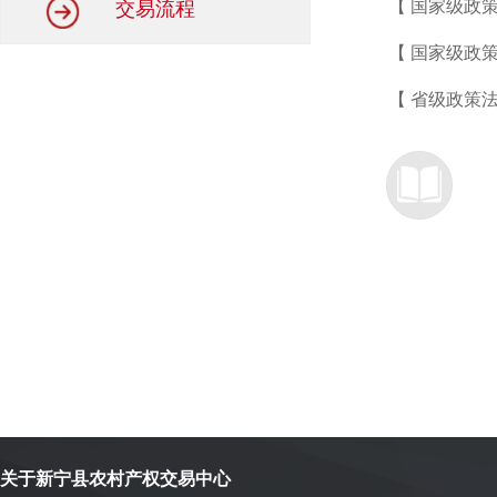
【
国家级
交易流程
【
国家级
【
省级
政策法规 】湖南省人民政府办公厅关于推进农村产权流转交易市
发44号）
关于新宁县农村产权交易中心