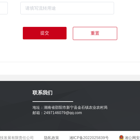
提交
重置
联系我们
地址：湖南省邵阳市新宁县金石镇农业农村局
邮箱：2497146079@qq.com
科技发展有限责任公司
隐私政策
湘ICP备2022025839号
湘公网安备4