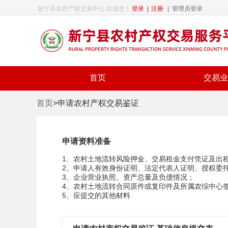
新宁县农村产权交易中心,欢迎您！
登录
|
注册
|
管理员登录
首页
交易业
首页
>申请农村产权交易鉴证
申请资料准备
1、农村土地流转风险押金、交易租金支付凭证及出
2、申请人有效身份证明、法定代表人证明、授权委
3、企业营业执照、资产总量及负债情况；
4、农村土地流转合同原件或复印件及所属农综中心
5、应提交的其他材料