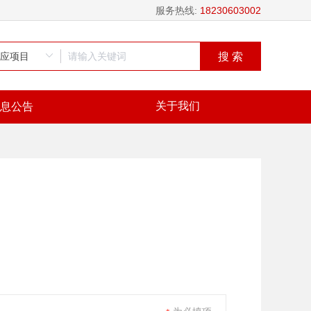
服务热线:
18230603002
搜 索
关于我们
息公告